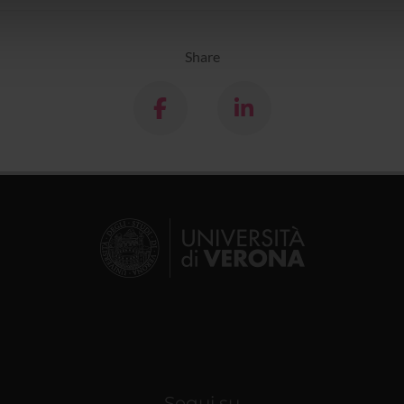
icità e social media, i quali potrebbero combinarle con altre inform
lizzo dei loro servizi.
Share
Segui su