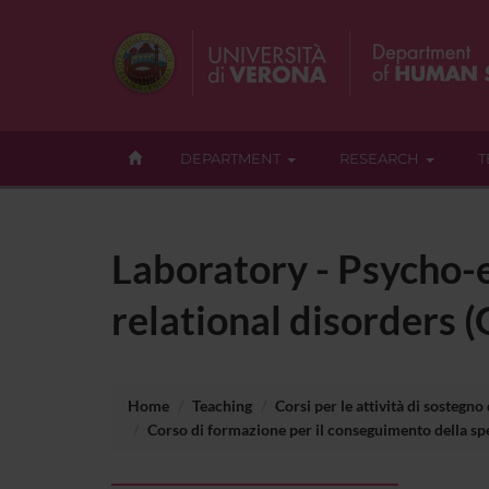
DEPARTMENT
RESEARCH
T
Laboratory - Psycho-e
relational disorders 
Home
Teaching
Corsi per le attività di sostegno
Corso di formazione per il conseguimento della spec