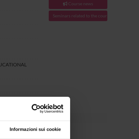
Course news
Seminars related to the course
DUCATIONAL
24.
Informazioni sui cookie