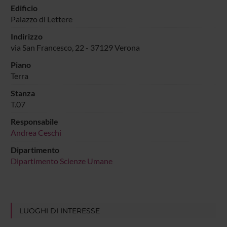
Edificio
Palazzo di Lettere
Indirizzo
via San Francesco, 22 - 37129 Verona
Piano
Terra
Stanza
T.07
Responsabile
Andrea Ceschi
Dipartimento
Dipartimento Scienze Umane
LUOGHI DI INTERESSE