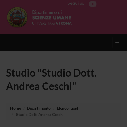
Segui su
Toggl
Studio "Studio Dott.
Andrea Ceschi"
Home
Dipartimento
Elenco luoghi
Studio Dott. Andrea Ceschi