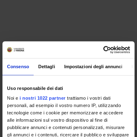
Consenso
Dettagli
Impostazioni degli annunci
In
Uso responsabile dei dati
Noi e
i nostri 1022 partner
trattiamo i vostri dati
personali, ad esempio il vostro numero IP, utilizzando
tecnologie come i cookie per memorizzare e accedere
alle informazioni sul vostro dispositivo al fine di
pubblicare annunci e contenuti personalizzati, misurare
ORGANIZZAZIONE
gli annunci e i contenuti, ricercare il pubblico e sviluppare