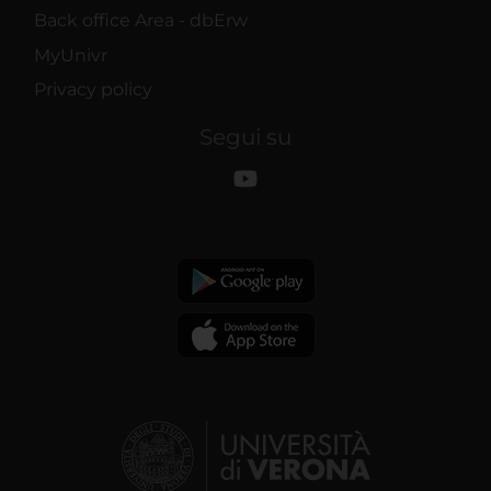
Back office Area - dbErw
MyUnivr
Privacy policy
Segui su