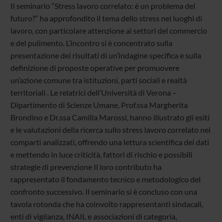
Il seminario “Stress lavoro correlato: è un problema del
futuro?” ha approfondito il tema dello stress nei luoghi di
lavoro, con particolare attenzione ai settori del commercio
e del pulimento. L’incontro si è concentrato sulla
presentazione dei risultati di un’indagine specifica e sulla
definizione di proposte operative per promuovere
un’azione comune tra istituzioni, parti sociali e realtà
territoriali . Le relatrici dell’Università di Verona –
Dipartimento di Scienze Umane, Prof.ssa Margherita
Brondino e Dr.ssa Camilla Marossi, hanno illustrato gli esiti
e le valutazioni della ricerca sullo stress lavoro correlato nei
comparti analizzati, offrendo una lettura scientifica dei dati
e mettendo in luce criticità, fattori di rischio e possibili
strategie di prevenzione Il loro contributo ha
rappresentato il fondamento tecnico e metodologico del
confronto successivo. Il seminario si è concluso con una
tavola rotonda che ha coinvolto rappresentanti sindacali,
enti di vigilanza, INAIL e associazioni di categoria,