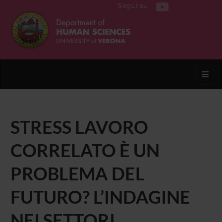
Segui su
Toggl
STRESS LAVORO
CORRELATO È UN
PROBLEMA DEL
FUTURO? L’INDAGINE
NEI SETTORI