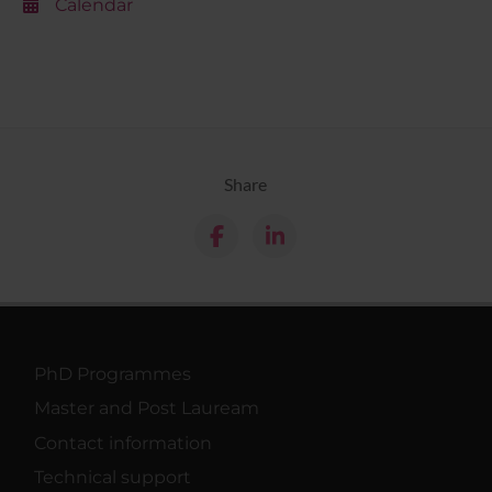
Calendar
Share
PhD Programmes
Master and Post Lauream
Contact information
Technical support