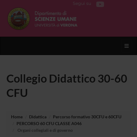
Segui su
Toggl
Collegio Didattico 30-60
CFU
Home
Didattica
Percorso formativo 30CFU e 60CFU
PERCORSO 60 CFU CLASSE A046
Organi collegiali e di governo