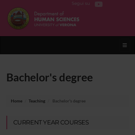
Segui su
Toggl
Bachelor's degree
Home
Teaching
Bachelor's degree
CURRENT YEAR COURSES