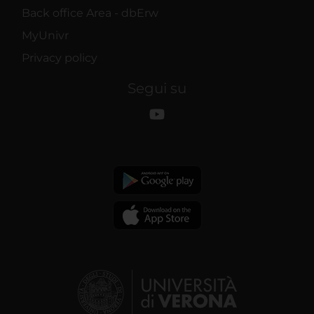
Back office Area - dbErw
MyUnivr
Privacy policy
Segui su