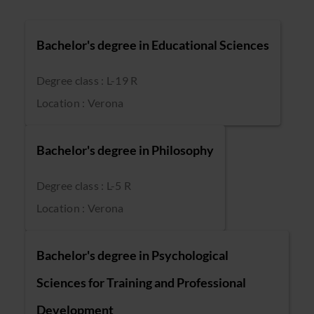
Bachelor's degree in Educational Sciences
Degree class : L-19 R
Location : Verona
Bachelor's degree in Philosophy
Degree class : L-5 R
Location : Verona
Bachelor's degree in Psychological
Sciences for Training and Professional
Development