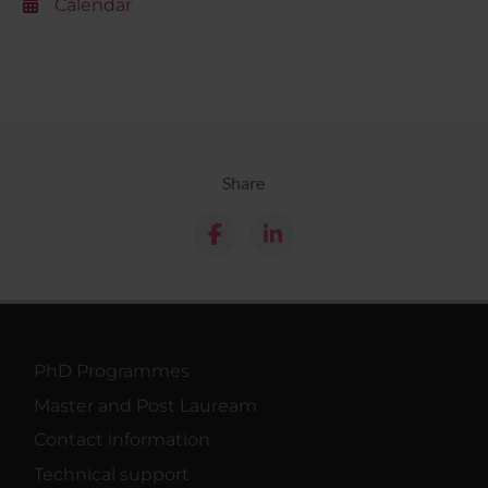
Calendar
Share
PhD Programmes
Master and Post Lauream
Contact information
Technical support