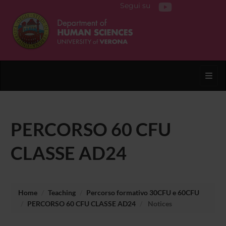
Segui su
Toggl
PERCORSO 60 CFU
CLASSE AD24
Home
Teaching
Percorso formativo 30CFU e 60CFU
PERCORSO 60 CFU CLASSE AD24
Notices