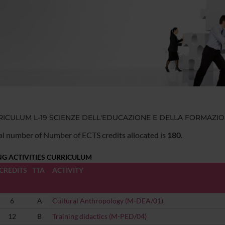
ICULUM L-19 SCIENZE DELL'EDUCAZIONE E DELLA FORMAZIO
al number of Number of ECTS credits allocated is
180
.
NG ACTIVITIES CURRICULUM
CREDITS
TTA
ACTIVITY
6
A
Cultural Anthropology (M-DEA/01)
12
B
Training didactics (M-PED/04)