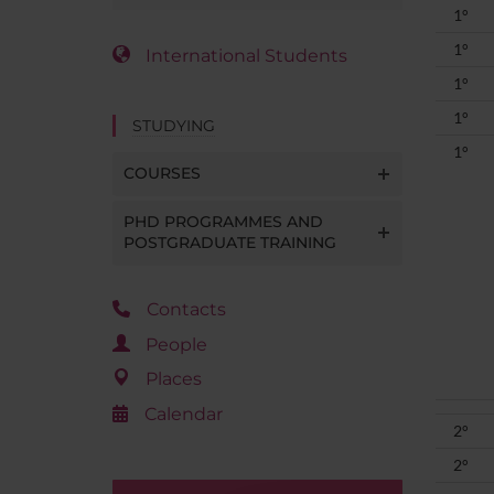
1°
1°
International Students
1°
1°
STUDYING
1°
COURSES
PHD PROGRAMMES AND
POSTGRADUATE TRAINING
Contacts
People
Places
Calendar
2°
2°