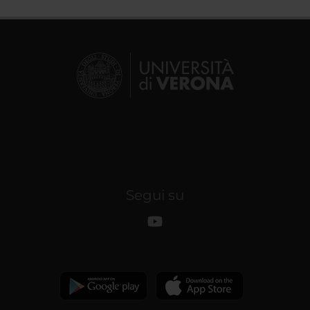
Segui su