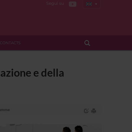
Segui su
CONTACTS
azione e della
ramme