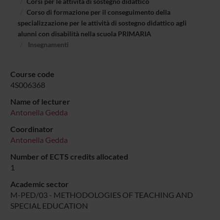
Corsi per le attività di sostegno didattico
Corso di formazione per il conseguimento della
specializzazione per le attività di sostegno didattico agli
alunni con disabilità nella scuola PRIMARIA
Insegnamenti
Course code
4S006368
Name of lecturer
Antonella Gedda
Coordinator
Antonella Gedda
Number of ECTS credits allocated
1
Academic sector
M-PED/03 - METHODOLOGIES OF TEACHING AND
SPECIAL EDUCATION