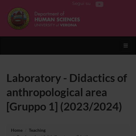
Segui su
Toggl
Laboratory - Didactics of
anthropological area
[Gruppo 1] (2023/2024)
Home
Teaching