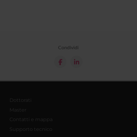
Condividi
Dottorati
Master
Contatti e mappa
Supporto tecnico