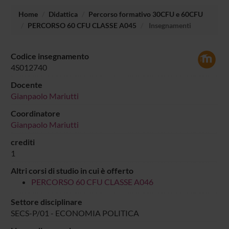
Home
Didattica
Percorso formativo 30CFU e 60CFU
PERCORSO 60 CFU CLASSE A045
Insegnamenti
Codice insegnamento
4S012740
Docente
Gianpaolo Mariutti
Coordinatore
Gianpaolo Mariutti
crediti
1
Altri corsi di studio in cui è offerto
PERCORSO 60 CFU CLASSE A046
Settore disciplinare
SECS-P/01 - ECONOMIA POLITICA