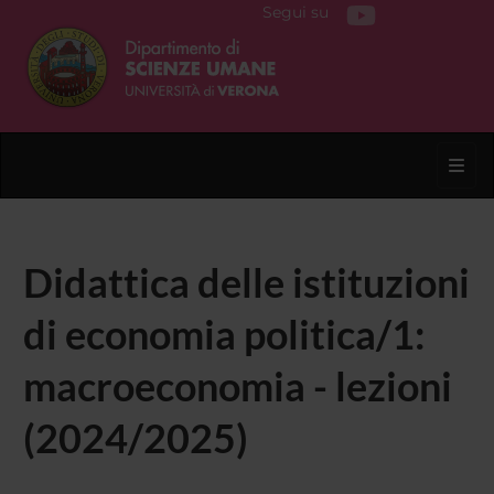
Segui su
Toggl
Didattica delle istituzioni
di economia politica/1:
macroeconomia - lezioni
(2024/2025)