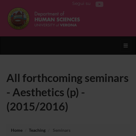
Segui su
Toggl
All forthcoming seminars
- Aesthetics (p) -
(2015/2016)
Home
Teaching
Seminars