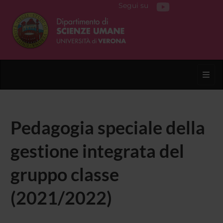
Segui su
Toggl
Pedagogia speciale della
gestione integrata del
gruppo classe
(2021/2022)