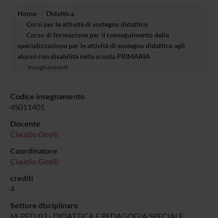
Home
Didattica
Corsi per le attività di sostegno didattico
Corso di formazione per il conseguimento della
specializzazione per le attività di sostegno didattico agli
alunni con disabilità nella scuola PRIMARIA
Insegnamenti
Codice insegnamento
4S011401
Docente
Claudio Girelli
Coordinatore
Claudio Girelli
crediti
4
Settore disciplinare
M-PED/03 - DIDATTICA E PEDAGOGIA SPECIALE