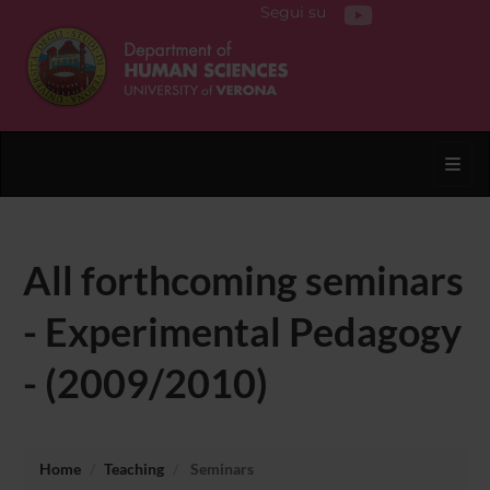
Segui su
Toggl
All forthcoming seminars
- Experimental Pedagogy
- (2009/2010)
Home
Teaching
Seminars