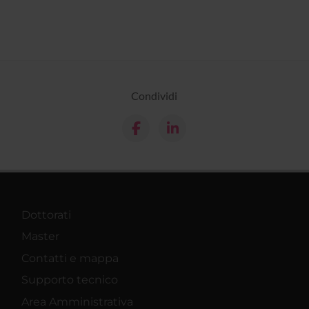
Condividi
Dottorati
Master
Contatti e mappa
Supporto tecnico
Area Amministrativa