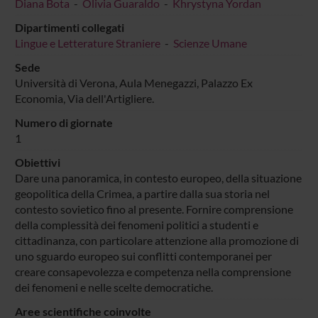
Diana Bota
-
Olivia Guaraldo
-
Khrystyna Yordan
Dipartimenti collegati
Lingue e Letterature Straniere
-
Scienze Umane
Sede
Università di Verona, Aula Menegazzi, Palazzo Ex
Economia, Via dell'Artigliere.
Numero di giornate
1
Obiettivi
Dare una panoramica, in contesto europeo, della situazione
geopolitica della Crimea, a partire dalla sua storia nel
contesto sovietico fino al presente. Fornire comprensione
della complessità dei fenomeni politici a studenti e
cittadinanza, con particolare attenzione alla promozione di
uno sguardo europeo sui conflitti contemporanei per
creare consapevolezza e competenza nella comprensione
dei fenomeni e nelle scelte democratiche.
Aree scientifiche coinvolte