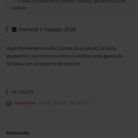
Crimea in geopolitical context. Insights, perspectives and
analysis
martedì 5 maggio 2026
Approfondimento sulla Crimea, da un punto di vista
geopolitico, nel contesto storico-politico della guerra in
Ucraina, con un'esperta del settore.
ALLEGATI
locandina
(pdf, it, 85 KB, 29/04/26)
Referente