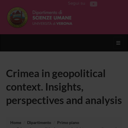
Segui su
Toggl
Crimea in geopolitical
context. Insights,
perspectives and analysis
Home
Dipartimento
Primo piano