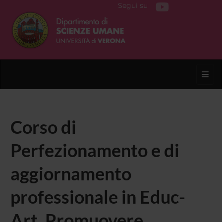
Segui su
Toggl
Corso di
Perfezionamento e di
aggiornamento
professionale in Educ-
Art. Promuovere