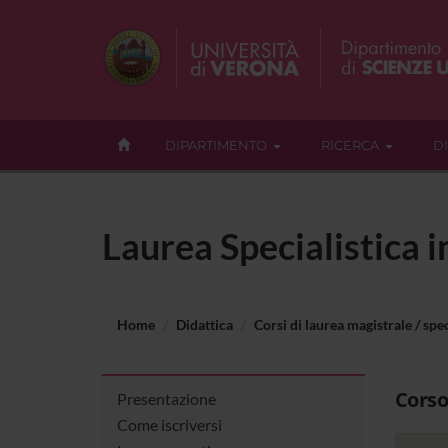
DIPARTIMENTO
RICERCA
D
Laurea Specialistica 
Home
Didattica
Corsi di laurea magistrale / spec
Corso
Presentazione
Come iscriversi