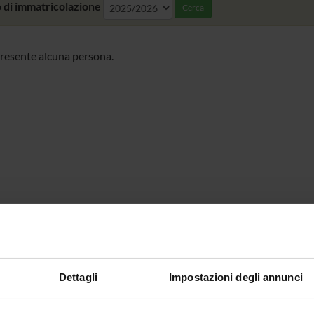
 di immatricolazione
Cerca
resente alcuna persona.
Dettagli
Impostazioni degli annunci