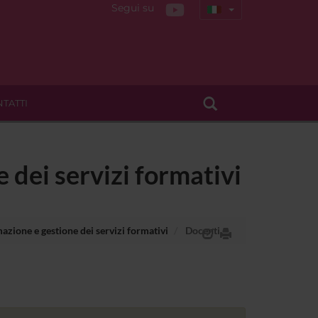
Segui su
TATTI
 dei servizi formativi
azione e gestione dei servizi formativi
Docenti