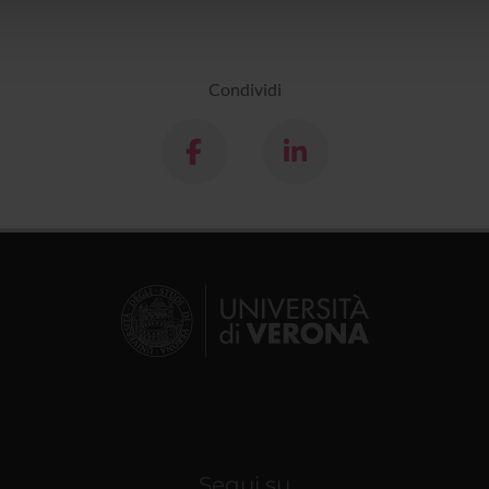
lizzo dei loro servizi.
Condividi
Segui su