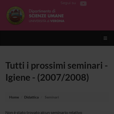
Segui su
Toggl
Tutti i prossimi seminari -
Igiene - (2007/2008)
Home
Didattica
Seminari
Non è stato trovato alcun seminario relativo