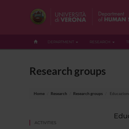
DEPARTMENT
RESEARCH
T
Research groups
Home
Research
Research groups
Educazione 
Educ
ACTIVITIES