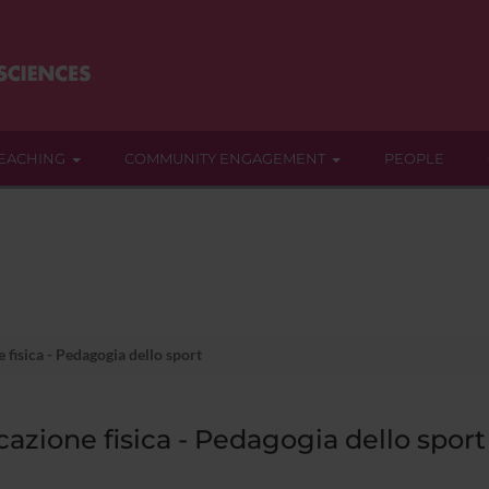
EACHING
COMMUNITY ENGAGEMENT
PEOPLE
fisica - Pedagogia dello sport
azione fisica - Pedagogia dello sport