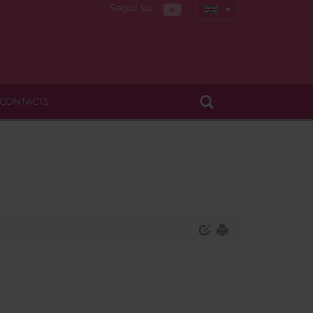
Segui su
CONTACTS