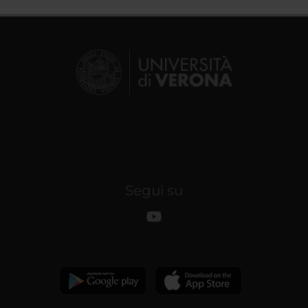
Segui su