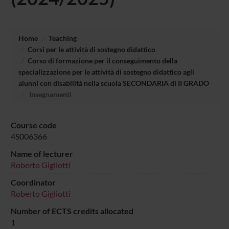
Home
Teaching
Corsi per le attività di sostegno didattico
Corso di formazione per il conseguimento della
specializzazione per le attività di sostegno didattico agli
alunni con disabilità nella scuola SECONDARIA di II GRADO
Insegnamenti
Course code
4S006366
Name of lecturer
Roberto Gigliotti
Coordinator
Roberto Gigliotti
Number of ECTS credits allocated
1