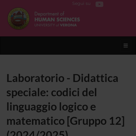
Segui su
Toggl
Laboratorio - Didattica
speciale: codici del
linguaggio logico e
matematico [Gruppo 12]
(2024/2025)