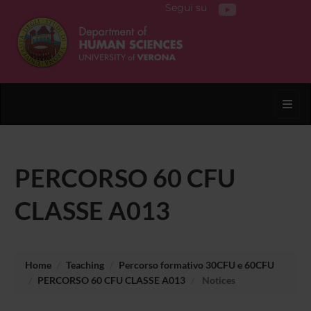
Segui su
Toggl
PERCORSO 60 CFU
CLASSE A013
Home
Teaching
Percorso formativo 30CFU e 60CFU
PERCORSO 60 CFU CLASSE A013
Notices