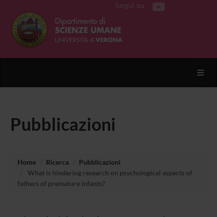
Segui su
Toggl
Pubblicazioni
Home
Ricerca
Pubblicazioni
What is hindering research on psychological aspects of
fathers of premature infants?