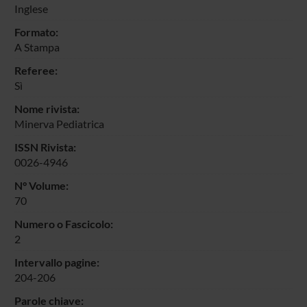
Inglese
Formato:
A Stampa
Referee:
Sì
Nome rivista:
Minerva Pediatrica
ISSN Rivista:
0026-4946
N° Volume:
70
Numero o Fascicolo:
2
Intervallo pagine:
204-206
Parole chiave: