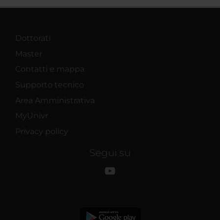
Dottorati
Master
Contatti e mappa
Supporto tecnico
Area Amministrativa
MyUnivr
Privacy policy
Segui su