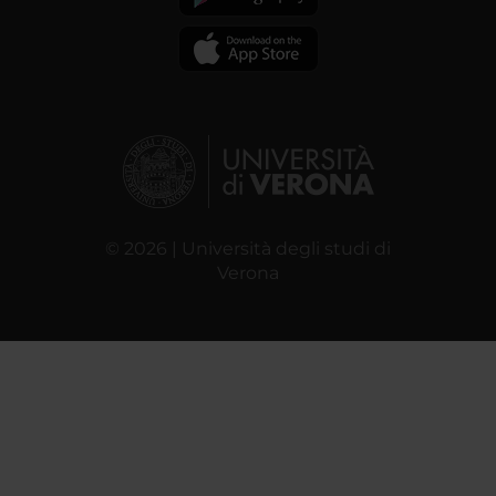
© 2026 | Università degli studi di
Verona