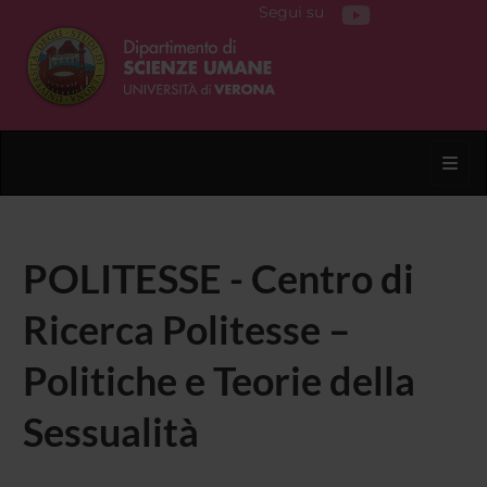
Segui su
Toggl
POLITESSE - Centro di
Ricerca Politesse –
Politiche e Teorie della
Sessualità