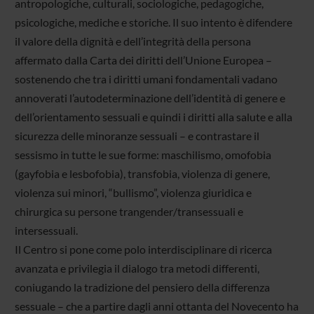
antropologiche, culturali, sociologiche, pedagogiche,
psicologiche, mediche e storiche. Il suo intento è difendere
il valore della dignità e dell’integrità della persona
affermato dalla Carta dei diritti dell’Unione Europea –
sostenendo che tra i diritti umani fondamentali vadano
annoverati l’autodeterminazione dell’identità di genere e
dell’orientamento sessuali e quindi i diritti alla salute e alla
sicurezza delle minoranze sessuali – e contrastare il
sessismo in tutte le sue forme: maschilismo, omofobia
(gayfobia e lesbofobia), transfobia, violenza di genere,
violenza sui minori, “bullismo”, violenza giuridica e
chirurgica su persone trangender/transessuali e
intersessuali.
Il Centro si pone come polo interdisciplinare di ricerca
avanzata e privilegia il dialogo tra metodi differenti,
coniugando la tradizione del pensiero della differenza
sessuale – che a partire dagli anni ottanta del Novecento ha