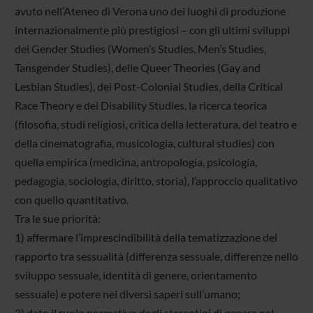
avuto nell’Ateneo di Verona uno dei luoghi di produzione
internazionalmente più prestigiosi – con gli ultimi sviluppi
dei Gender Studies (Women’s Studies, Men’s Studies,
Tansgender Studies), delle Queer Theories (Gay and
Lesbian Studies), dei Post-Colonial Studies, della Critical
Race Theory e dei Disability Studies, la ricerca teorica
(filosofia, studi religiosi, critica della letteratura, del teatro e
della cinematografia, musicologia, cultural studies) con
quella empirica (medicina, antropologia, psicologia,
pedagogia, sociologia, diritto, storia), l’approccio qualitativo
con quello quantitativo.
Tra le sue priorità:
1) affermare l’imprescindibilità della tematizzazione del
rapporto tra sessualità (differenza sessuale, differenze nello
sviluppo sessuale, identità di genere, orientamento
sessuale) e potere nei diversi saperi sull’umano;
2) dato il ruolo normativo degli stereotipi di genere nel