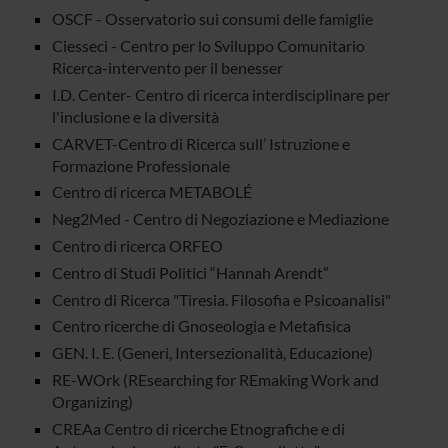
OSCF - Osservatorio sui consumi delle famiglie
Ciesseci - Centro per lo Sviluppo Comunitario
Ricerca-intervento per il benesser
I.D. Center- Centro di ricerca interdisciplinare per
l'inclusione e la diversità
CARVET-Centro di Ricerca sull’ Istruzione e
Formazione Professionale
Centro di ricerca METABOLÉ
Neg2Med - Centro di Negoziazione e Mediazione
Centro di ricerca ORFEO
Centro di Studi Politici “Hannah Arendt”
Centro di Ricerca "Tiresia. Filosofia e Psicoanalisi"
Centro ricerche di Gnoseologia e Metafisica
GEN. I. E. (Generi, Intersezionalità, Educazione)
RE-WOrk (REsearching for REmaking Work and
Organizing)
CREAa Centro di ricerche Etnografiche e di