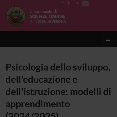
Segui su
Toggl
Psicologia dello sviluppo,
dell'educazione e
dell'istruzione: modelli di
apprendimento
(2024/2025)