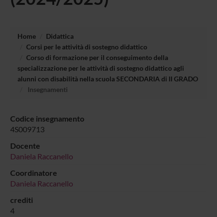
Home
Didattica
Corsi per le attività di sostegno didattico
Corso di formazione per il conseguimento della
specializzazione per le attività di sostegno didattico agli
alunni con disabilità nella scuola SECONDARIA di II GRADO
Insegnamenti
Codice insegnamento
4S009713
Docente
Daniela Raccanello
Coordinatore
Daniela Raccanello
crediti
4