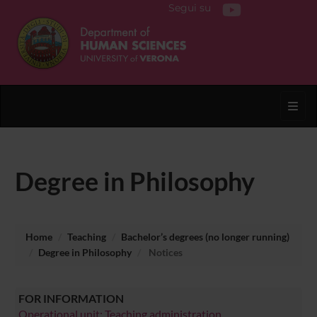
Segui su
Toggl
Degree in Philosophy
Home
Teaching
Bachelor’s degrees (no longer running)
Degree in Philosophy
Notices
FOR INFORMATION
Operational unit: Teaching administration