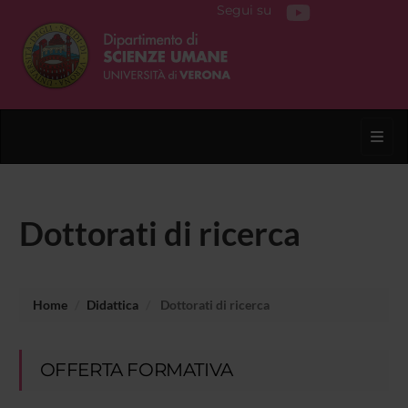
Segui su
Toggl
Dottorati di ricerca
Home
Didattica
Dottorati di ricerca
OFFERTA FORMATIVA