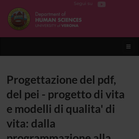
Segui su
Toggl
Progettazione del pdf,
del pei - progetto di vita
e modelli di qualita' di
vita: dalla
programmazione alla