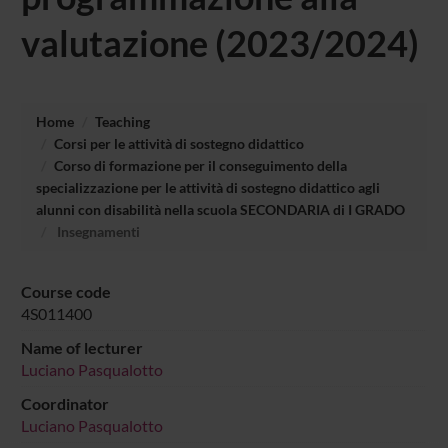
valutazione (2023/2024)
Home
Teaching
Corsi per le attività di sostegno didattico
Corso di formazione per il conseguimento della
specializzazione per le attività di sostegno didattico agli
alunni con disabilità nella scuola SECONDARIA di I GRADO
Insegnamenti
Course code
4S011400
Name of lecturer
Luciano Pasqualotto
Coordinator
Luciano Pasqualotto