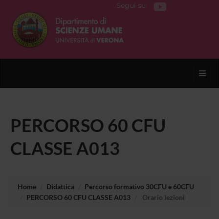
Segui su
Toggl
PERCORSO 60 CFU
CLASSE A013
Home
Didattica
Percorso formativo 30CFU e 60CFU
PERCORSO 60 CFU CLASSE A013
Orario lezioni