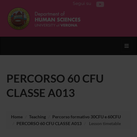
Segui su
Toggl
PERCORSO 60 CFU
CLASSE A013
Home
Teaching
Percorso formativo 30CFU e 60CFU
PERCORSO 60 CFU CLASSE A013
Lesson timetable