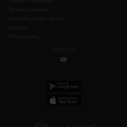
Contact information
Technical support
Back office Area - dbErw
MyUnivr
Privacy policy
Segui su