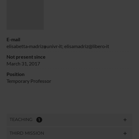
E-mail
elisabetta
madriz
univr
it; elisamadriz@libero
it
Not present since
March 31, 2017
Position
Temporary Professor
TEACHING
1
THIRD MISSION