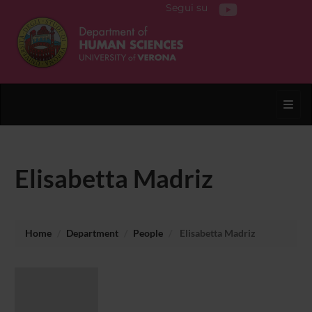
Segui su
Toggl
Elisabetta Madriz
Home
Department
People
Elisabetta Madriz