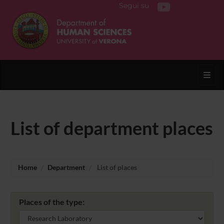
Segui su
Toggl
List of department places
Home
Department
List of places
Places of the type: