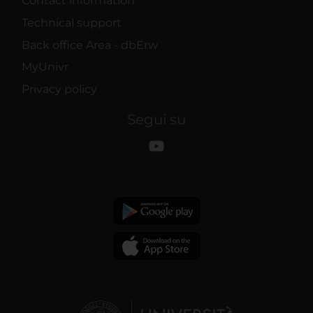
Contact information
Technical support
Back office Area - dbErw
MyUnivr
Privacy policy
Segui su