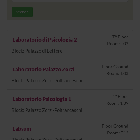
search
T° Floor
Laboratorio di Psicologia 2
Room: T02
Block: Palazzo di Lettere
Floor Ground
Laboratorio Palazzo Zorzi
Room: T.03
Block: Palazzo Zorzi-Polfranceschi
1° Floor
Laboratorio Psicologia 1
Room: 1.39
Block: Palazzo Zorzi-Polfranceschi
Floor Ground
Labsum
Room: T12
Block: Palazzo Zorzi-Polfranceschi