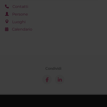
raccolto dal tuo utilizzo dei loro servizi.
Contatti
Persone
Luoghi
Calendario
Condividi