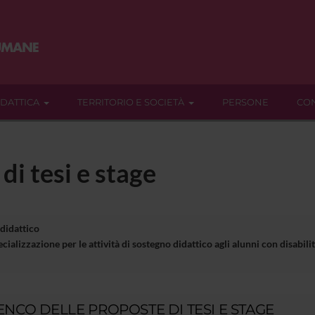
IDATTICA
TERRITORIO E SOCIETÀ
PERSONE
CON
di tesi e stage
 didattico
cializzazione per le attività di sostegno didattico agli alunni con disa
ENCO DELLE PROPOSTE DI TESI E STAGE