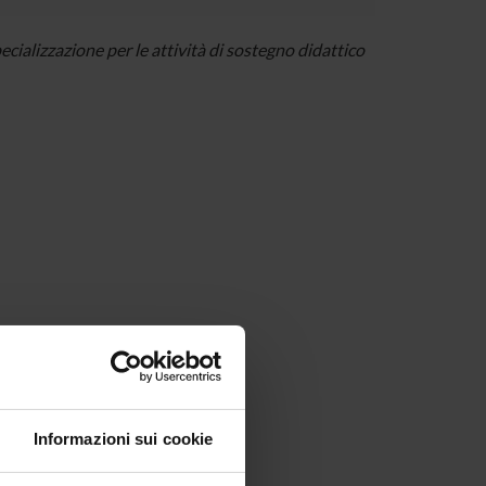
cializzazione per le attività di sostegno didattico
Informazioni sui cookie