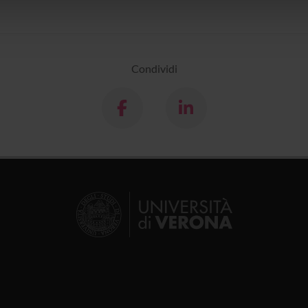
lizzo dei loro servizi.
Condividi