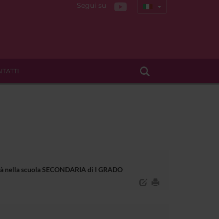
Segui su
TATTI
bilità nella scuola SECONDARIA di I GRADO