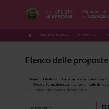
DIPARTIMENTO
RICERCA
D
Elenco delle proposte 
Home
Didattica
Corsi per le attività di sostegno
Corso di formazione per il conseguimento della spe
Elenco delle proposte di tesi e stage
EL
Presentazione