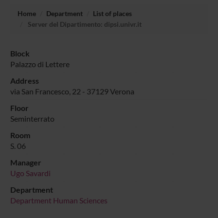
Home
Department
List of places
Server del Dipartimento: dipsi.univr.it
Block
Palazzo di Lettere
Address
via San Francesco, 22 - 37129 Verona
Floor
Seminterrato
Room
S. 06
Manager
Ugo Savardi
Department
Department Human Sciences