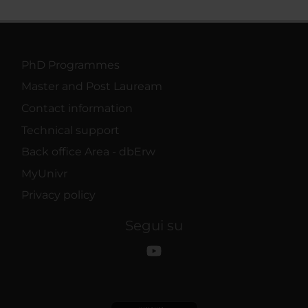
PhD Programmes
Master and Post Lauream
Contact information
Technical support
Back office Area - dbErw
MyUnivr
Privacy policy
Segui su