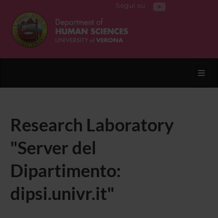
Segui su
Toggl
Research Laboratory
"Server del
Dipartimento:
dipsi.univr.it"