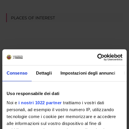
PLACES OF INTEREST
Consenso
Dettagli
Impostazioni degli annunci
In
Uso responsabile dei dati
Noi e
i nostri 1022 partner
trattiamo i vostri dati
personali, ad esempio il vostro numero IP, utilizzando
tecnologie come i cookie per memorizzare e accedere
alle informazioni sul vostro dispositivo al fine di