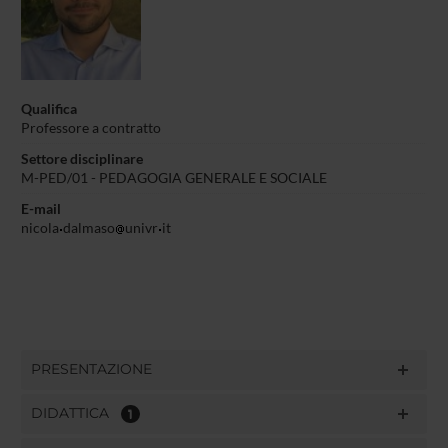
Qualifica
Professore a contratto
Settore disciplinare
M-PED/01 - PEDAGOGIA GENERALE E SOCIALE
E-mail
nicola
dalmaso
univr
it
PRESENTAZIONE
DIDATTICA
1