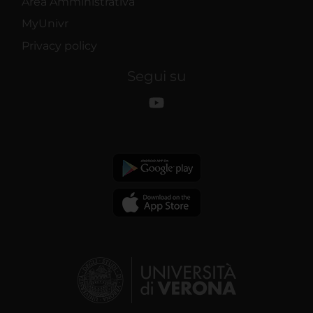
Area Amministrativa
MyUnivr
Privacy policy
Segui su