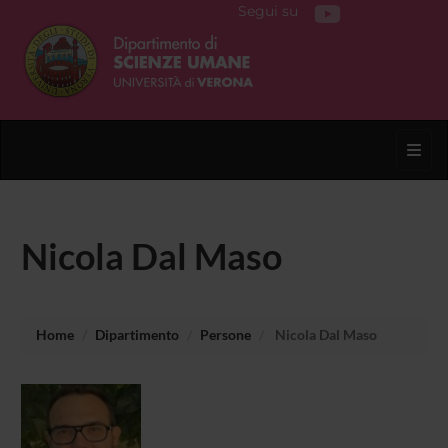
Segui su
Toggl
Nicola Dal Maso
Home
Dipartimento
Persone
Nicola Dal Maso