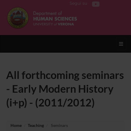
Segui su
Toggl
All forthcoming seminars
- Early Modern History
(i+p) - (2011/2012)
Home
Teaching
Seminars