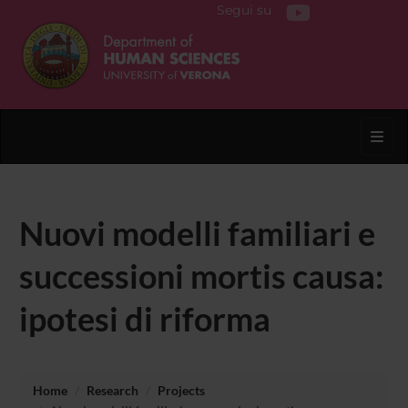
Segui su
Toggl
Nuovi modelli familiari e
successioni mortis causa:
ipotesi di riforma
Home
Research
Projects