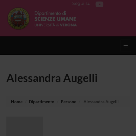
Segui su
Toggl
Alessandra Augelli
Home
Dipartimento
Persone
Alessandra Augelli