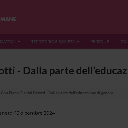
IDATTICA
TERRITORIO E SOCIETÀ
PERSONE
CON
tti - Dalla parte dell’educa
Con Elena Gianini Belotti - Dalla parte dell’educazione di genere
enerdì 13 dicembre 2024