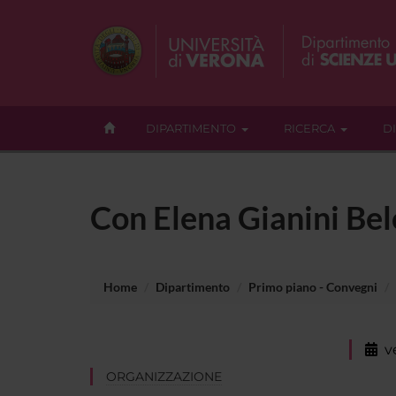
DIPARTIMENTO
RICERCA
D
Con Elena Gianini Belo
Home
Dipartimento
Primo piano - Convegni
v
ORGANIZZAZIONE