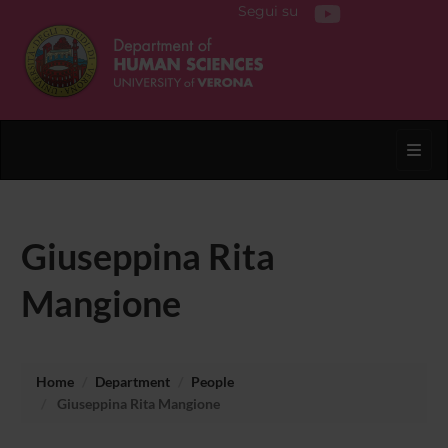
Segui su
Toggl
Giuseppina Rita
Mangione
Home
Department
People
Giuseppina Rita Mangione