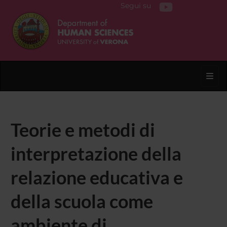
Segui su
Toggl
Teorie e metodi di
interpretazione della
relazione educativa e
della scuola come
ambiente di