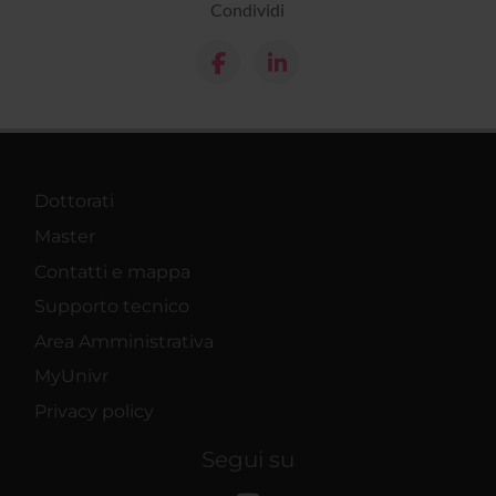
Condividi
Dottorati
Master
Contatti e mappa
Supporto tecnico
Area Amministrativa
MyUnivr
Privacy policy
Segui su