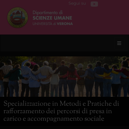
Segui su
Toggl
Specializzazione in Metodi e Pratiche di
rafforzamento dei percorsi di presa in
carico e accompagnamento sociale