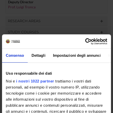
Deputy Director
Prof. Luigi Tronca
RESEARCH AREAS
STUDY COURSES
PHD PROGRAMMES
Consenso
Dettagli
Impostazioni degli annunci
In
Uso responsabile dei dati
Documents
Noi e
i nostri 1022 partner
trattiamo i vostri dati
personali, ad esempio il vostro numero IP, utilizzando
tecnologie come i cookie per memorizzare e accedere
alle informazioni sul vostro dispositivo al fine di
AGGIORNAMENTO della PIANIFICAZIONE
pubblicare annunci e contenuti personalizzati, misurare
OPERATIVA DEL DIPARTIMENTO – POD -
gli annunci e i contenuti, ricercare il pubblico e sviluppare