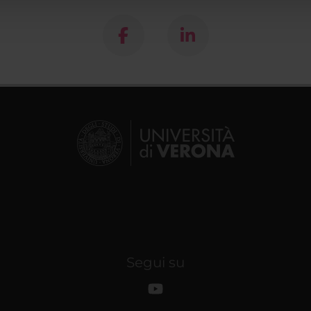
Segui su