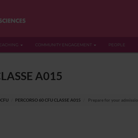
EACHING
COMMUNITY ENGAGEMENT
PEOPLE
LASSE A015
0CFU
PERCORSO 60 CFU CLASSE A015
Prepare for your admissio