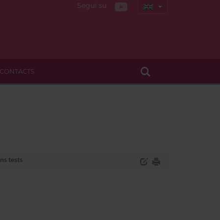
Segui su
CONTACTS
ns tests