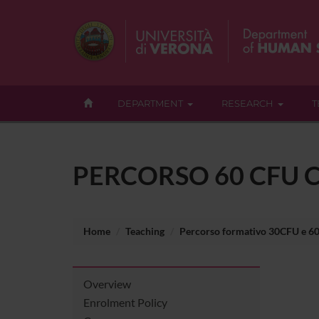
DEPARTMENT
RESEARCH
T
PERCORSO 60 CFU C
Home
Teaching
Percorso formativo 30CFU e 6
Overview
Enrolment Policy