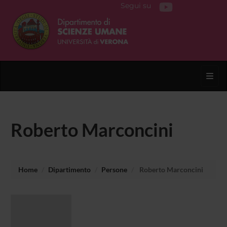
Segui su
Toggl
Roberto Marconcini
Home
Dipartimento
Persone
Roberto Marconcini