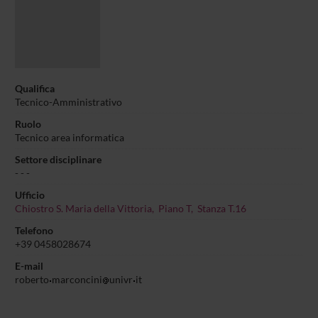
Qualifica
Tecnico-Amministrativo
Ruolo
Tecnico area informatica
Settore disciplinare
- - -
Ufficio
Chiostro S. Maria della Vittoria, Piano T, Stanza T.16
Telefono
+39 0458028674
E-mail
roberto
marconcini
univr
it