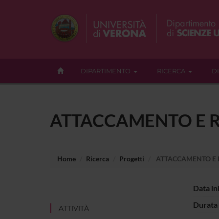
DIPARTIMENTO
RICERCA
D
ATTACCAMENTO E R
Home
Ricerca
Progetti
ATTACCAMENTO E R
Data in
Durata 
ATTIVITÀ