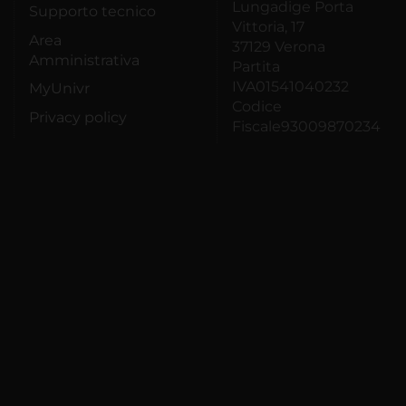
Lungadige Porta
Supporto tecnico
Vittoria, 17
Area
37129 Verona
Amministrativa
Partita
IVA01541040232
MyUnivr
Codice
Privacy policy
Fiscale93009870234