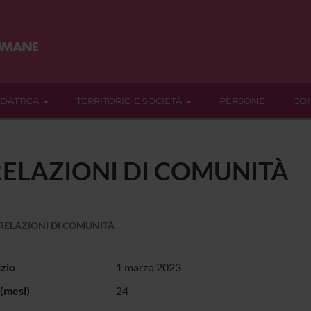
IDATTICA
TERRITORIO E SOCIETÀ
PERSONE
CON
ELAZIONI DI COMUNITÀ
ELAZIONI DI COMUNITÀ
izio
1 marzo 2023
(mesi)
24