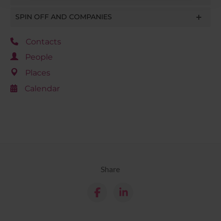
raccolto dal tuo utilizzo dei loro servizi.
SPIN OFF AND COMPANIES
Contacts
People
Places
Calendar
Share