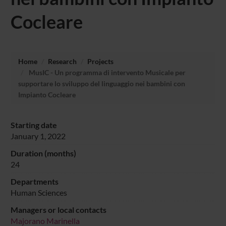
Cocleare
Home
Research
Projects
MusIC - Un programma di intervento Musicale per
supportare lo sviluppo del linguaggio nei bambini con
Impianto Cocleare
Starting date
January 1, 2022
Duration (months)
24
Departments
Human Sciences
Managers or local contacts
Majorano Marinella