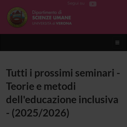
Segui su
Toggl
Tutti i prossimi seminari -
Teorie e metodi
dell'educazione inclusiva
- (2025/2026)