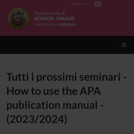
Segui su
Toggl
Tutti i prossimi seminari -
How to use the APA
publication manual -
(2023/2024)