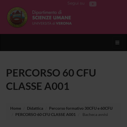
Segui su
Toggl
PERCORSO 60 CFU
CLASSE A001
Home
Didattica
Percorso formativo 30CFU e 60CFU
PERCORSO 60 CFU CLASSE A001
Bacheca avvisi