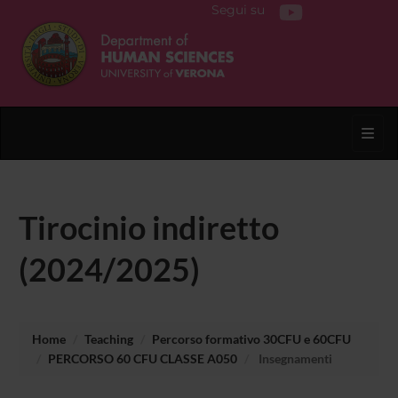
Segui su
Toggl
Tirocinio indiretto
(2024/2025)
Home
Teaching
Percorso formativo 30CFU e 60CFU
PERCORSO 60 CFU CLASSE A050
Insegnamenti