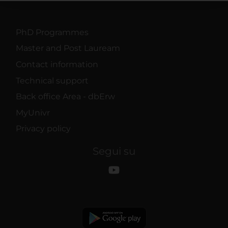
raccolto dal tuo utilizzo dei loro servizi.
PhD Programmes
Master and Post Lauream
Contact information
Technical support
Back office Area - dbErw
MyUnivr
Privacy policy
Segui su