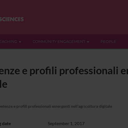
EACHING
COMMUNITY ENGAGEMENT
PEOPLE
nze e profili professionali 
le
tenze e profili professionali emergenti nell’agricoltura digitale
g date
September 1, 2017