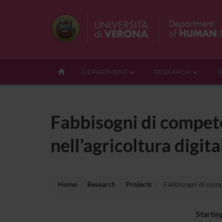
DEPARTMENT
RESEARCH
T
Fabbisogni di compete
nell’agricoltura digita
Home
Research
Projects
Fabbisogni di compe
Startin