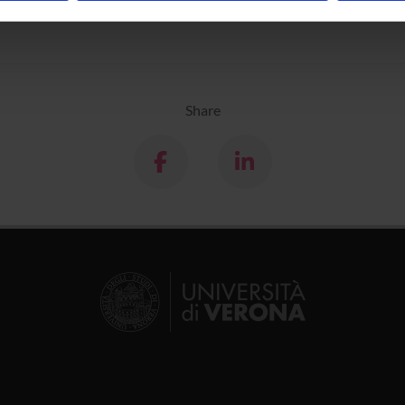
inoltre informazioni sul modo in cui utilizzi il nostro sito con i n
icità e social media, i quali potrebbero combinarle con altre inform
lizzo dei loro servizi.
Share