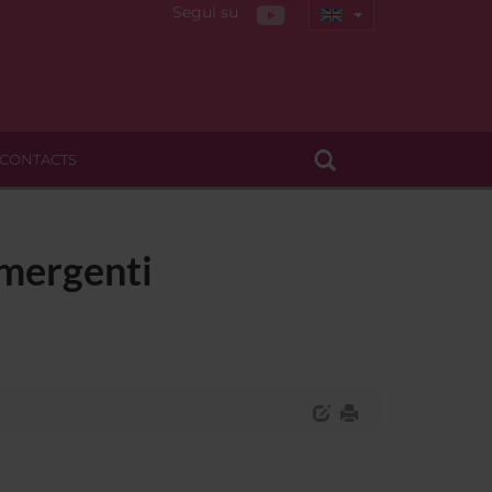
Segui su
CONTACTS
emergenti